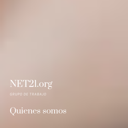
NET21.org
GRUPO DE TRABAJO
Quienes somos