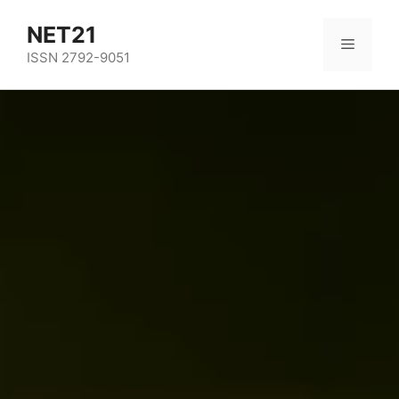
NET21
ISSN 2792-9051