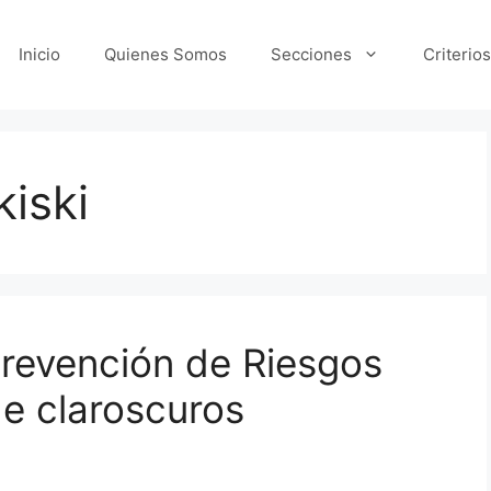
Inicio
Quienes Somos
Secciones
Criterios
iski
revención de Riesgos
de claroscuros