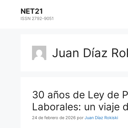
NET21
ISSN 2792-9051
Juan Díaz Rok
30 años de Ley de P
Laborales: un viaje 
24 de febrero de 2026
por
Juan Díaz Rokiski