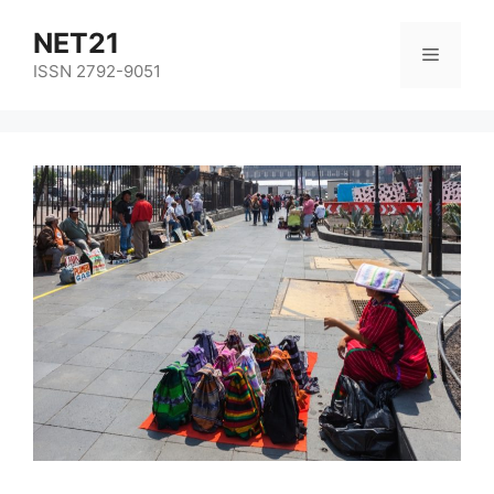
NET21
ISSN 2792-9051