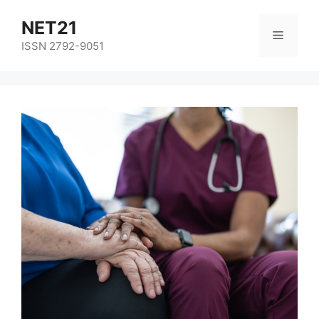
NET21
ISSN 2792-9051