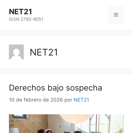
NET21
ISSN 2792-9051
NET21
Derechos bajo sospecha
10 de febrero de 2026
por
NET21