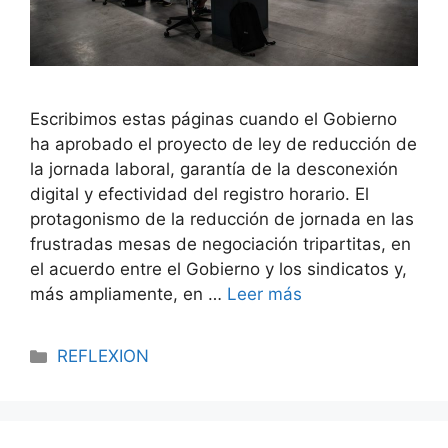
Escribimos estas páginas cuando el Gobierno
ha aprobado el proyecto de ley de reducción de
la jornada laboral, garantía de la desconexión
digital y efectividad del registro horario. El
protagonismo de la reducción de jornada en las
frustradas mesas de negociación tripartitas, en
el acuerdo entre el Gobierno y los sindicatos y,
más ampliamente, en …
Leer más
REFLEXION