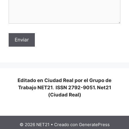
Editado en Ciudad Real por el Grupo de
Trabajo NET21
.
ISSN 2792-9051. Net21
(Ciudad Real)
© 2026 NET21
• Creado con
GeneratePress