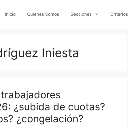
Inicio
Quienes Somos
Secciones
Criterios
ríguez Iniesta
 trabajadores
6: ¿subida de cuotas?
os? ¿congelación?