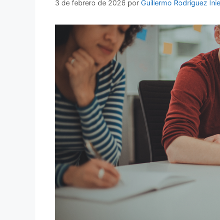
3 de febrero de 2026
por
Guillermo Rodríguez Ini