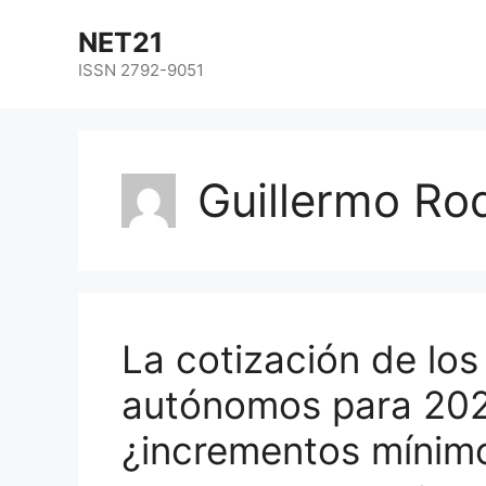
NET21
ISSN 2792-9051
Guillermo Rod
La cotización de los
autónomos para 202
¿incrementos mínim