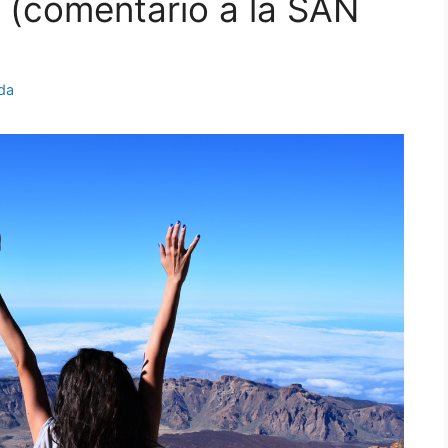
l (comentario a la SAN
da