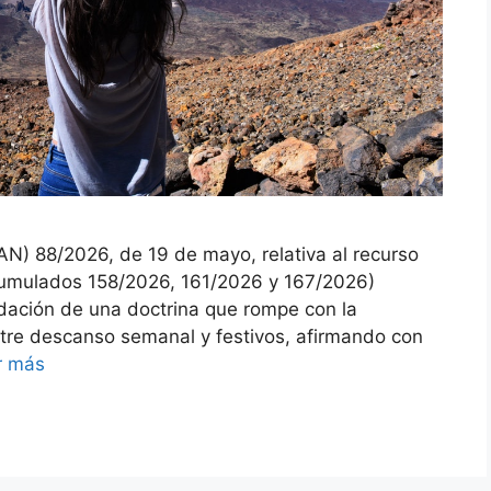
AN) 88/2026, de 19 de mayo, relativa al recurso
acumulados 158/2026, 161/2026 y 167/2026)
idación de una doctrina que rompe con la
entre descanso semanal y festivos, afirmando con
r más