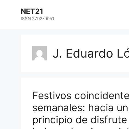
NET21
ISSN 2792-9051
J. Eduardo 
Festivos coincident
semanales: hacia un
principio de disfrute