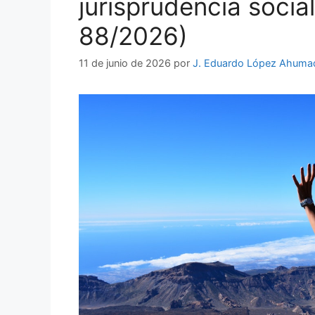
jurisprudencia socia
88/2026)
11 de junio de 2026
por
J. Eduardo López Ahuma