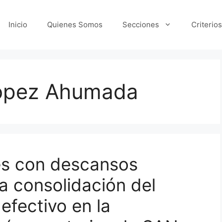
Inicio
Quienes Somos
Secciones
Criterios
López Ahumada
es con descansos
a consolidación del
 efectivo en la