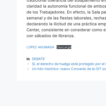
tradicional tolerancia del solapamiento 
claridad la autonomía funcional de ambos 
de los Trabajadores. En efecto, la Sala pa
semanal y de las fiestas laborales, recha
declarando la ilicitud de una práctica emp
Center, consistente en considerar como e
con sábados de libranza.
LOPEZ AHUMADA
Descarga
DEBATE
Sí, el derecho de huelga está protegido por el
Un hito histórico: nuevo Convenio de la OIT s