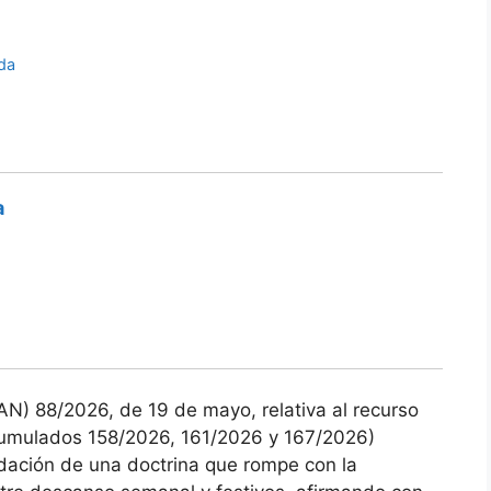
da
a
AN) 88/2026, de 19 de mayo, relativa al recurso
acumulados 158/2026, 161/2026 y 167/2026)
idación de una doctrina que rompe con la