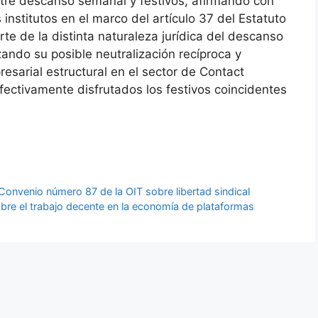
entre descanso semanal y festivos, afirmando con
institutos en el marco del artículo 37 del Estatuto
rte de la distinta naturaleza jurídica del descanso
zando su posible neutralización recíproca y
resarial estructural en el sector de Contact
fectivamente disfrutados los festivos coincidentes
 Convenio número 87 de la OIT sobre libertad sindical
obre el trabajo decente en la economía de plataformas