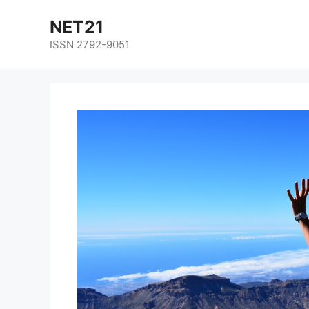
NET21
ISSN 2792-9051