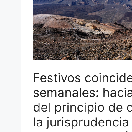
Festivos coinci
semanales: hacia
del principio de 
la jurisprudencia