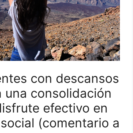
dentes con descansos
 una consolidación
disfrute efectivo en
 social (comentario a