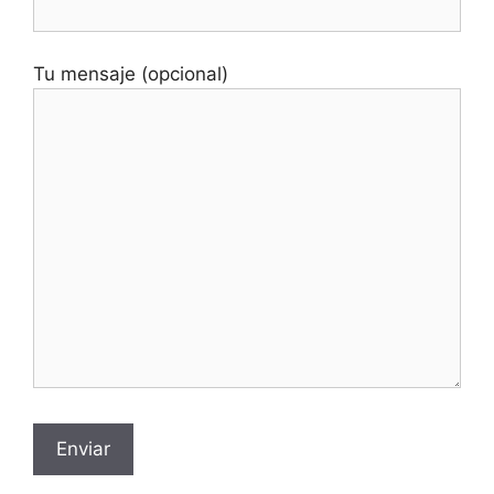
Tu mensaje (opcional)