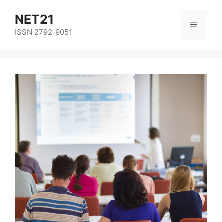
NET21
ISSN 2792-9051