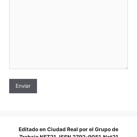
Editado en Ciudad Real por el Grupo de
Trabajo NET21
.
ISSN 2792-9051. Net21