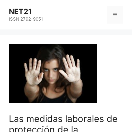
NET21
ISSN 2792-9051
Las medidas laborales de
protección de la