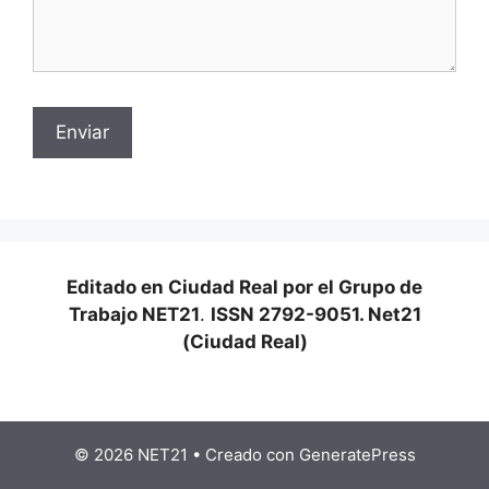
Editado en Ciudad Real por el Grupo de
Trabajo NET21
.
ISSN 2792-9051. Net21
(Ciudad Real)
© 2026 NET21
• Creado con
GeneratePress