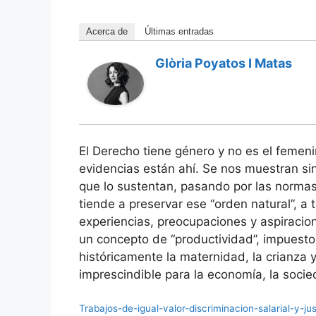
Acerca de
Últimas entradas
Glòria Poyatos I Matas
El Derecho tiene género y no es el femeni
evidencias están ahí. Se nos muestran sin
que lo sustentan, pasando por las normas
tiende a preservar ese “orden natural”, a 
experiencias, preocupaciones y aspiracio
un concepto de “productividad”, impuest
históricamente la maternidad, la crianza y
imprescindible para la economía, la socie
Trabajos-de-igual-valor-discriminacion-salarial-y-j