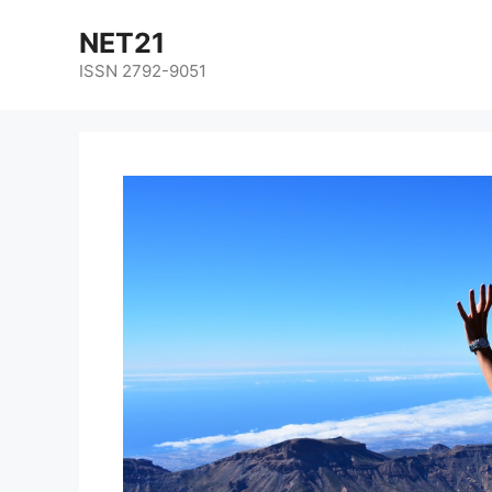
NET21
ISSN 2792-9051