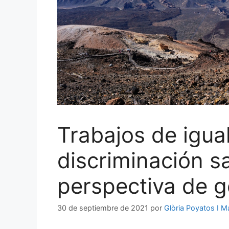
Trabajos de igual
discriminación sal
perspectiva de g
30 de septiembre de 2021
por
Glòria Poyatos I M