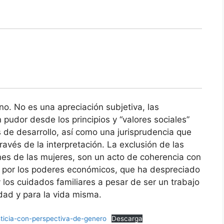
no. No es una apreciación subjetiva, las
 pudor desde los principios y “valores sociales”
 de desarrollo, así como una jurisprudencia que
través de la interpretación. La exclusión de las
nes de las mujeres, son un acto de coherencia con
o por los poderes económicos, que ha despreciado
 los cuidados familiares a pesar de ser un trabajo
dad y para la vida misma.
usticia-con-perspectiva-de-genero
Descarga