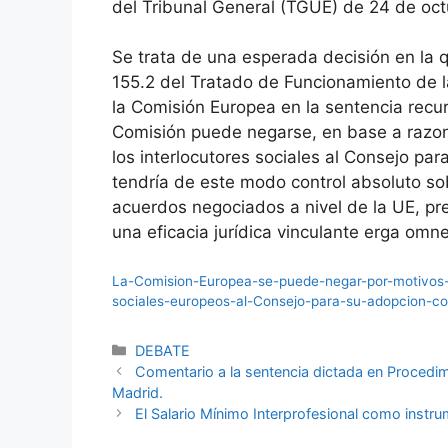
del Tribunal General (TGUE) de 24 de oc
Se trata de una esperada decisión en la qu
155.2 del Tratado de Funcionamiento de 
la Comisión Europea en la sentencia recur
Comisión puede negarse, en base a razon
los interlocutores sociales al Consejo par
tendría de este modo control absoluto sob
acuerdos negociados a nivel de la UE, pr
una eficacia jurídica vinculante erga omne
La-Comision-Europea-se-puede-negar-por-motivos-d
sociales-europeos-al-Consejo-para-su-adopcion-co
DEBATE
Comentario a la sentencia dictada en Procedim
Madrid.
El Salario Mínimo Interprofesional como instru