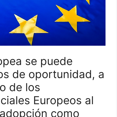
opea se puede
os de oportunidad, a
o de los
ociales Europeos al
 adopción como