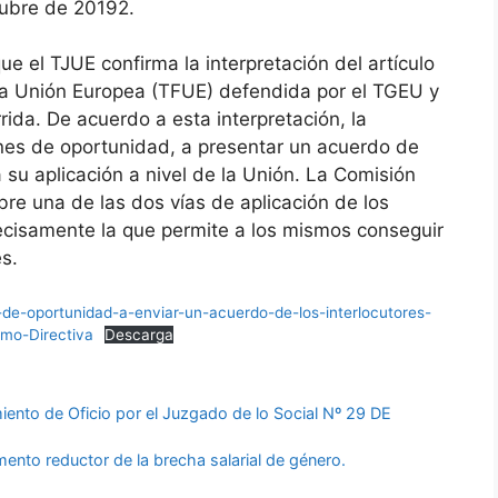
tubre de 20192.
e el TJUE confirma la interpretación del artículo
la Unión Europea (TFUE) defendida por el TGEU y
rida. De acuerdo a esta interpretación, la
es de oportunidad, a presentar un acuerdo de
a su aplicación a nivel de la Unión. La Comisión
re una de las dos vías de aplicación de los
ecisamente la que permite a los mismos conseguir
s.
e-oportunidad-a-enviar-un-acuerdo-de-los-interlocutores-
mo-Directiva
Descarga
iento de Oficio por el Juzgado de lo Social Nº 29 DE
mento reductor de la brecha salarial de género.