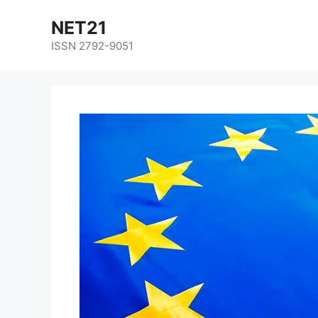
NET21
ISSN 2792-9051