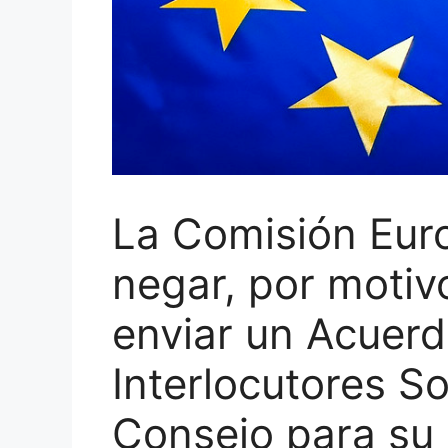
La Comisión Eur
negar, por motiv
enviar un Acuerd
Interlocutores S
Consejo para su