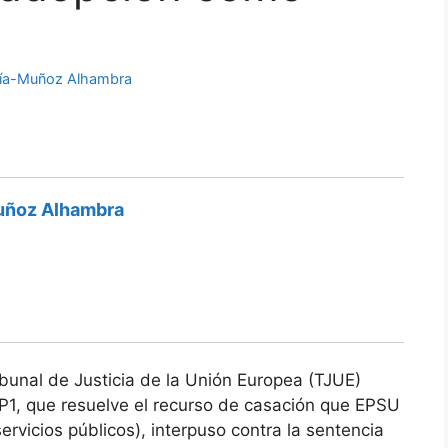
cía-Muñoz Alhambra
uñoz Alhambra
ibunal de Justicia de la Unión Europea (TJUE)
P1, que resuelve el recurso de casación que EPSU
rvicios públicos), interpuso contra la sentencia