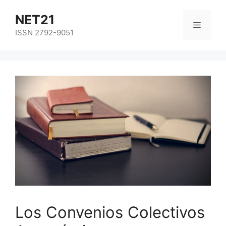
NET21
ISSN 2792-9051
Los Convenios Colectivos