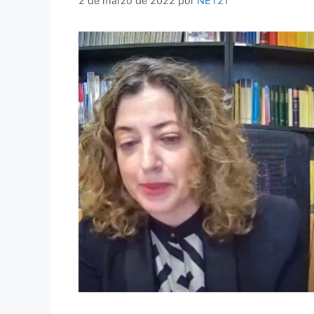
2 de marzo de 2022
por
NET21