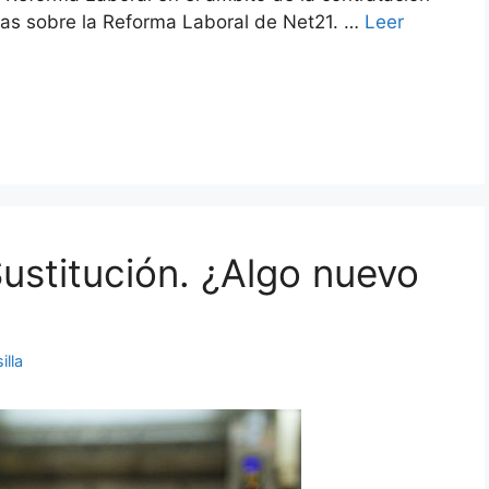
stas sobre la Reforma Laboral de Net21. …
Leer
Sustitución. ¿Algo nuevo
illa