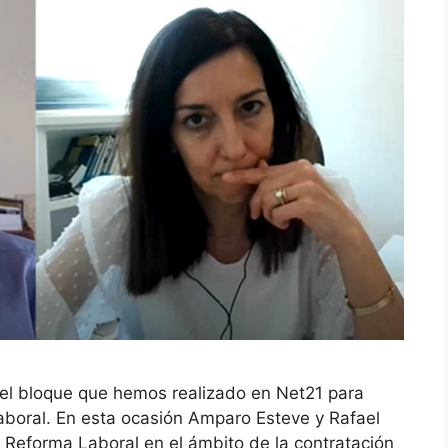
 del bloque que hemos realizado en Net21 para
aboral. En esta ocasión Amparo Esteve y Rafael
 Reforma Laboral en el ámbito de la contratación