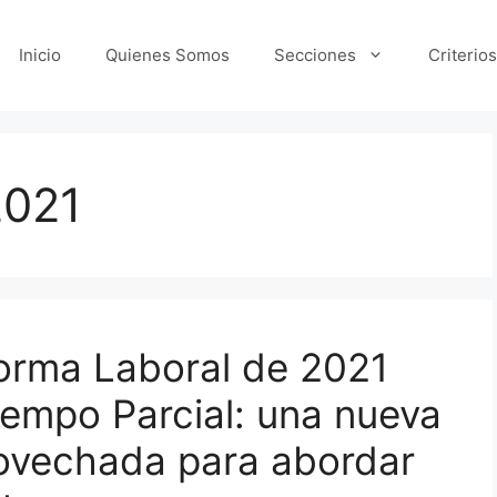
Inicio
Quienes Somos
Secciones
Criterios
2021
forma Laboral de 2021
iempo Parcial: una nueva
ovechada para abordar