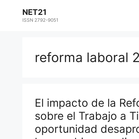
NET21
ISSN 2792-9051
reforma laboral 
El impacto de la Re
sobre el Trabajo a T
oportunidad desapr