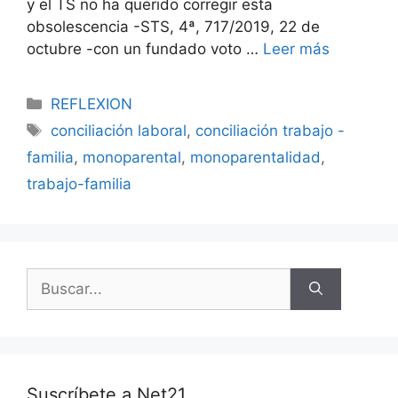
y el TS no ha querido corregir esta
obsolescencia -STS, 4ª, 717/2019, 22 de
octubre -con un fundado voto …
Leer más
REFLEXION
conciliación laboral
,
conciliación trabajo -
familia
,
monoparental
,
monoparentalidad
,
trabajo-familia
Suscríbete a Net21