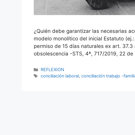
¿Quién debe garantizar las necesarias acci
modelo monolítico del inicial Estatuto (ej.
permiso de 15 días naturales ex art. 37.3 
obsolescencia -STS, 4ª, 717/2019, 22 de
REFLEXION
conciliación laboral
,
conciliación trabajo -famili