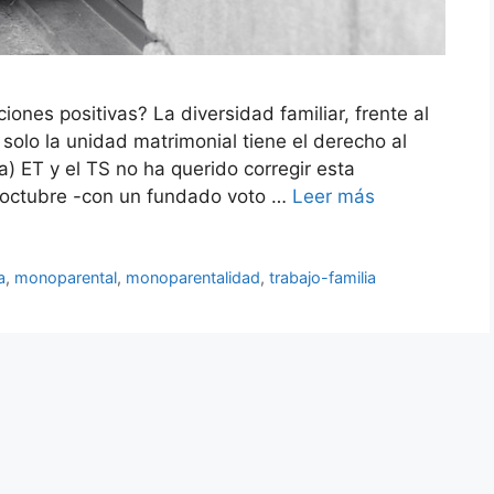
ones positivas? La diversidad familiar, frente al
: solo la unidad matrimonial tiene el derecho al
a) ET y el TS no ha querido corregir esta
 octubre -con un fundado voto …
Leer más
a
,
monoparental
,
monoparentalidad
,
trabajo-familia