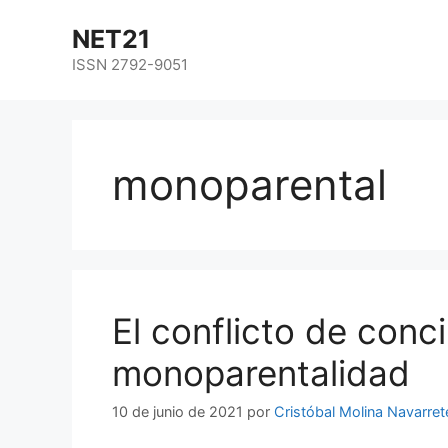
NET21
ISSN 2792-9051
monoparental
El conflicto de conci
monoparentalidad
10 de junio de 2021
por
Cristóbal Molina Navarret