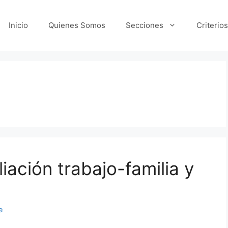
Inicio
Quienes Somos
Secciones
Criterios
liación trabajo-familia y
e