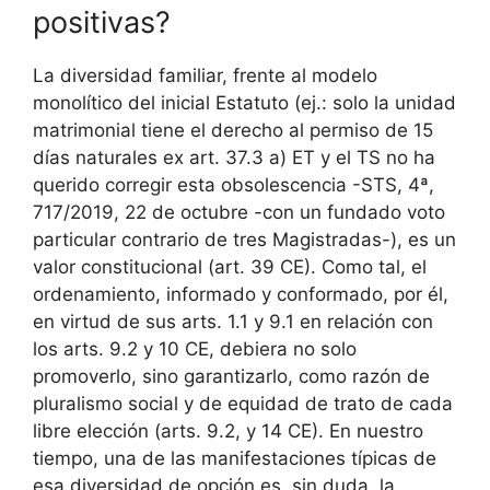
positivas?
La diversidad familiar, frente al modelo
monolítico del inicial Estatuto (ej.: solo la unidad
matrimonial tiene el derecho al permiso de 15
días naturales ex art. 37.3 a) ET y el TS no ha
querido corregir esta obsolescencia -STS, 4ª,
717/2019, 22 de octubre -con un fundado voto
particular contrario de tres Magistradas-), es un
valor constitucional (art. 39 CE). Como tal, el
ordenamiento, informado y conformado, por él,
en virtud de sus arts. 1.1 y 9.1 en relación con
los arts. 9.2 y 10 CE, debiera no solo
promoverlo, sino garantizarlo, como razón de
pluralismo social y de equidad de trato de cada
libre elección (arts. 9.2, y 14 CE). En nuestro
tiempo, una de las manifestaciones típicas de
esa diversidad de opción es, sin duda, la