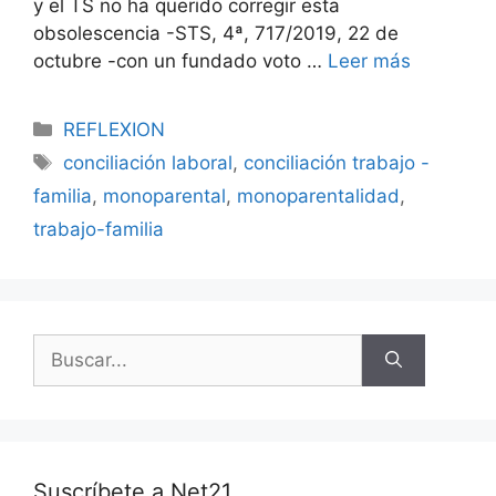
y el TS no ha querido corregir esta
obsolescencia -STS, 4ª, 717/2019, 22 de
octubre -con un fundado voto …
Leer más
REFLEXION
conciliación laboral
,
conciliación trabajo -
familia
,
monoparental
,
monoparentalidad
,
trabajo-familia
Suscríbete a Net21