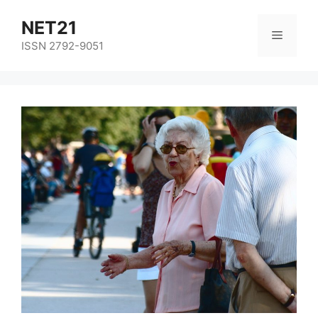
NET21
ISSN 2792-9051