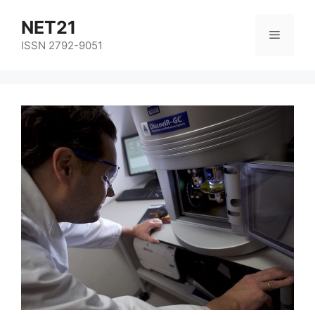
NET21
ISSN 2792-9051