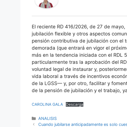
El reciente RD 416/2026, de 27 de mayo, p
jubilación flexible y otros aspectos comu
pensión contributiva de jubilación con el t
demorada (que entrará en vigor el próxim
más en la tendencia iniciada con el RDL 5
particularmente tras la aprobación del R
voluntad legal de instaurar y, posteriorme
vida laboral a través de incentivos econó
de la LGSS— y, por otro, facilitar y foment
de la pensión de jubilación y el trabajo, 
CAROLINA GALA
Descarga
ANALISIS
Cuando jubilarse anticipadamente es solo cues