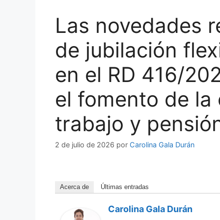
Las novedades r
de jubilación fle
en el RD 416/20
el fomento de la
trabajo y pensión
2 de julio de 2026
por
Carolina Gala Durán
Acerca de
Últimas entradas
Carolina Gala Durán