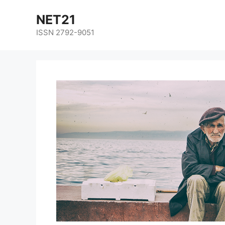
NET21
ISSN 2792-9051