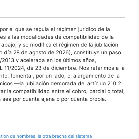
or el que se regula el régimen jurídico de la
nes a las modalidades de compatibilidad de la
rabajo, y se modifica el régimen de la jubilación
o día 28 de agosto de 2026), constituye un paso
/2013 y acelerada en los últimos años,
DL 11/2024, de 23 de diciembre. Nos referimos a la
nte, fomentar, por un lado, el alargamiento de la
micos —la jubilación demorada del artículo 210.2
ar la compatibilidad entre el cobro, parcial o total,
ya sea por cuenta ajena o por cuenta propia.
tión de hombres: la otra brecha del sistema