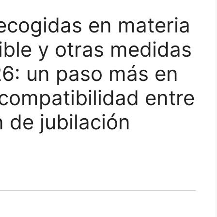
ecogidas en materia
xible y otras medidas
26: un paso más en
 compatibilidad entre
 de jubilación