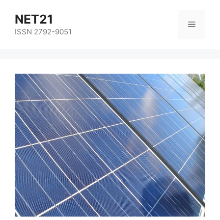
NET21
ISSN 2792-9051