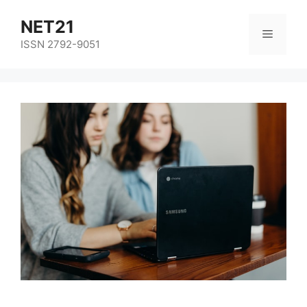
NET21
ISSN 2792-9051