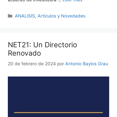
ANALISIS
,
Artículos y Novedades
NET21: Un Directorio
Renovado
20 de febrero de 2024
por
Antonio Baylos Grau