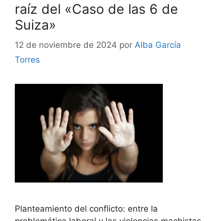
raíz del «Caso de las 6 de
Suiza»
12 de noviembre de 2024
por
Alba García
Torres
Planteamiento del conflicto: entre la
problemática laboral y las violencias machistas