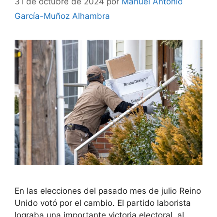
31 de octubre de 2024
por
Manuel Antonio
García-Muñoz Alhambra
En las elecciones del pasado mes de julio Reino
Unido votó por el cambio. El partido laborista
lograba una importante victoria electoral, al