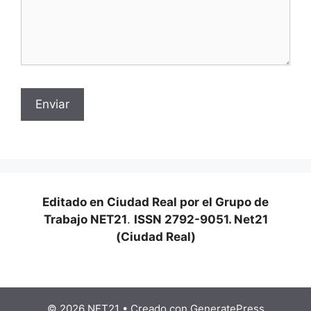
Editado en Ciudad Real por el Grupo de
Trabajo NET21
.
ISSN 2792-9051. Net21
(Ciudad Real)
© 2026 NET21
• Creado con
GeneratePress